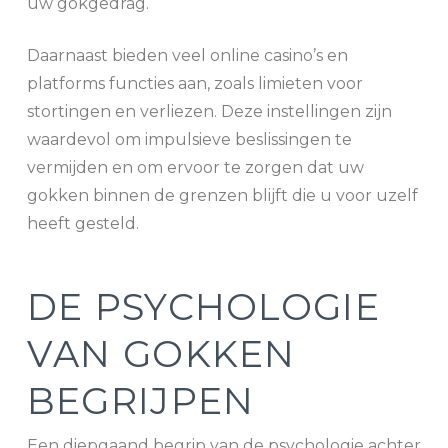
uw gokgedrag.
Daarnaast bieden veel online casino’s en
platforms functies aan, zoals limieten voor
stortingen en verliezen. Deze instellingen zijn
waardevol om impulsieve beslissingen te
vermijden en om ervoor te zorgen dat uw
gokken binnen de grenzen blijft die u voor uzelf
heeft gesteld.
DE PSYCHOLOGIE
VAN GOKKEN
BEGRIJPEN
Een diepgaand begrip van de psychologie achter