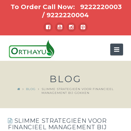
To Order Call Now:
9222220003
/
9222220004
Nav
BLOG
BLOG
SLIMME STRATEGIEËN VOOR FINANCIEEL
MANAGEMENT BIJ GOKKEN
SLIMME STRATEGIEËN VOOR
FINANCIEEL MANAGEMENT BIJ