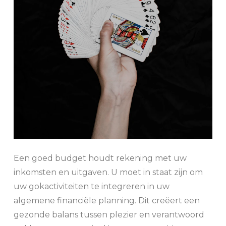
Een goed budget houdt rekening met uw
inkomsten en uitgaven. U moet in staat zijn om
uw gokactiviteiten te integreren in uw
algemene financiële planning. Dit creëert een
gezonde balans tussen plezier en verantwoord