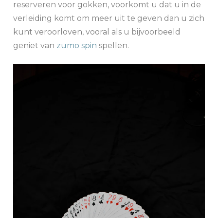
reserveren voor gokken, voorkomt u dat u in de
verleiding komt om meer uit te geven dan u zich
kunt veroorloven, vooral als u bijvoorbeeld
geniet van
zumo spin
spellen.