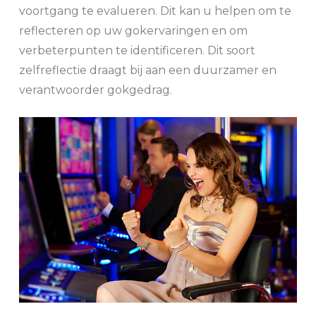
voortgang te evalueren. Dit kan u helpen om te
reflecteren op uw gokervaringen en om
verbeterpunten te identificeren. Dit soort
zelfreflectie draagt bij aan een duurzamer en
verantwoorder gokgedrag.