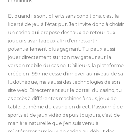
conditions.
Et quand ils sont offerts sans conditions, c’est la
liberté de jeu à l’état pur. Je t’invite donc à choisir
un casino qui propose des taux de retour aux
joueurs avantageux afin d’en ressortir
potentiellement plus gagnant. Tu peux aussi
jouer directement sur ton navigateur sur la
version mobile du casino. D’ailleurs, la plateforme
créée en 1997 ne cesse d’innover au niveau de sa
ludothèque, mais aussi des technologies de son
site web. Directement sur le portail du casino, tu
as accès à différentes machines à sous, jeux de
table, et même du casino en direct. Passionné de
sports et de jeux vidéo depuis toujours, c’est de
manière naturelle que j’en suis venu à
m’intéresser aux jeux de casino au début des