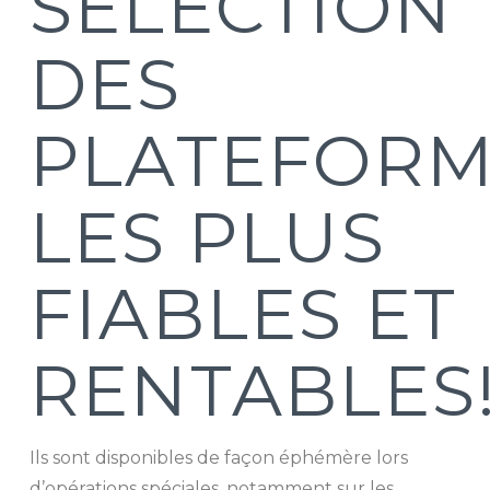
SÉLECTION
DES
PLATEFORM
LES PLUS
FIABLES ET
RENTABLES
Ils sont disponibles de façon éphémère lors
d’opérations spéciales, notamment sur les