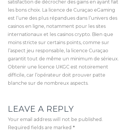
satisfaction de décrocher des gains en ayant fait
les bons choix. La licence de Curaçao eGaming
est l’une des plus répandues dans l’univers des
casinos en ligne, notamment pour les sites
internationaux et les casinos crypto. Bien que
moins stricte sur certains points, comme sur
l’aspect jeu responsable, la licence Curaçao
garantit tout de même un minimum de sérieux.
Obtenir une licence UKGC est notoirement
difficile, car l’opérateur doit prouver patte
blanche sur de nombreux aspects.
LEAVE A REPLY
Your email address will not be published.
Required fields are marked
*