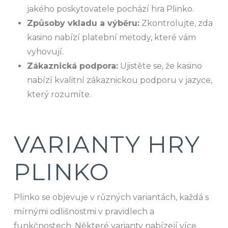
jakého poskytovatele pochází hra Plinko.
Způsoby vkladu a výběru:
Zkontrolujte, zda
kasino nabízí platební metody, které vám
vyhovují.
Zákaznická podpora:
Ujistěte se, že kasino
nabízí kvalitní zákaznickou podporu v jazyce,
který rozumíte.
VARIANTY HRY
PLINKO
Plinko se objevuje v různých variantách, každá s
mírnými odlišnostmi v pravidlech a
funkčnostech. Některé varianty nabízejí více