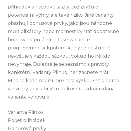
přihrádek a násobků sázky, což zvyšuje
potenciální výhry, ale také riziko. Jiné varianty
obsahují bonusové prvky, jako jsou náhodné
multiplikátory nebo možnost vyhrát dodatečné
bonusy. Populární je také varianta s
progresivním jackpotem, který se postupně
navyšuje s každou sázkou, dokud ho někdo
nevyhraje. Důležité je se seznámit s pravidly
konkrétní varianty Plinko, než začnete hrát.
Mnoho kasin nabízí možnost vyzkoušet si demo
verzi hry, aby si hráči mohli ověřit, zda jim daná
varianta vyhovuje.
Varianta Plinko
Počet přihrádek
Bonusové prvky