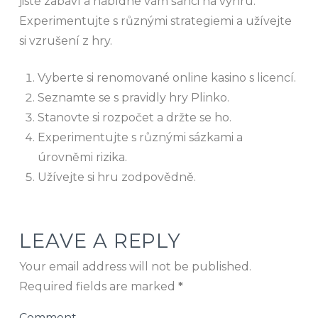
jistě zabaví a nabídne vám šanci na výhru.
Experimentujte s různými strategiemi a užívejte
si vzrušení z hry.
Vyberte si renomované online kasino s licencí.
Seznamte se s pravidly hry Plinko.
Stanovte si rozpočet a držte se ho.
Experimentujte s různými sázkami a
úrovněmi rizika.
Užívejte si hru zodpovědně.
LEAVE A REPLY
Your email address will not be published.
Required fields are marked
*
Comment