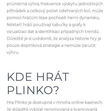
průměrná výhra, frekvence výskytu jednotlivých
přihrádek a celkový počet odehraných kol, může
pomoci hráčům lépe pochopit herní dynamiku.
Někteří hráči používají tabulky a grafy k
vizualizaci dat a identifikaci případných trendů.
Důležité je si uvědomit, že analýza historie hry je
pouze doplňková strategie a nemůže zaručit
výhru.
KDE HRÁT
PLINKO?
Hra Plinko je dostupná v mnoha online kasinech.
Je důležité vybírat renomovaná a licencovaná