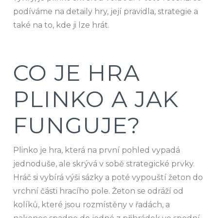
podíváme na detaily hry, její pravidla, strategie a
také na to, kde ji lze hrát.
CO JE HRA
PLINKO A JAK
FUNGUJE?
Plinko je hra, která na první pohled vypadá
jednoduše, ale skrývá v sobě strategické prvky.
Hráč si vybírá výši sázky a poté vypouští žeton do
vrchní části hracího pole. Žeton se odráží od
kolíků, které jsou rozmístěny v řadách, a