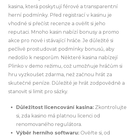
kasina, která poskytují férové a transparentní
herní podmínky. Před registrací v kasinu je
vhodné si přečíst recenze a ověřit si jeho
reputaci. Mnoho kasin nabízí bonusy a promo
akce pro nové i stávající hráče. Je důležité si
pečlivě prostudovat podmínky bonusů, aby
nedošlo k nesporům. Některé kasina nabízejí
Plinko v demo režimu, což umožňuje hráčům si
hru vyzkoušet zdarma, než začnou hrát za
skutečné peníze. Důležité je hrát zodpovědně a
stanovit si limit pro sázky.
Důležitost licencování kasina:
Zkontrolujte
si, zda kasino má platnou licenci od
renomovaného regulátora.
Výběr herního softwaru:
Ověřte si, od