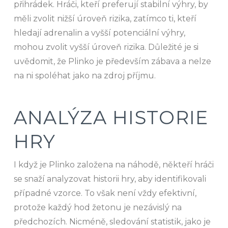
přihrádek. Hráči, kteří preferují stabilní výhry, by
měli zvolit nižší úroveň rizika, zatímco ti, kteří
hledají adrenalin a vyšší potenciální výhry,
mohou zvolit vyšší úroveň rizika. Důležité je si
uvědomit, že Plinko je především zábava a nelze
na ni spoléhat jako na zdroj příjmu.
ANALÝZA HISTORIE
HRY
I když je Plinko založena na náhodě, někteří hráči
se snaží analyzovat historii hry, aby identifikovali
případné vzorce. To však není vždy efektivní,
protože každý hod žetonu je nezávislý na
předchozích. Nicméně, sledování statistik, jako je