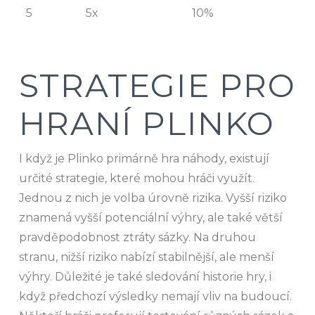
5
5x
10%
STRATEGIE PRO
HRANÍ PLINKO
I když je Plinko primárně hra náhody, existují
určité strategie, které mohou hráči využít.
Jednou z nich je volba úrovně rizika. Vyšší riziko
znamená vyšší potenciální výhry, ale také větší
pravděpodobnost ztráty sázky. Na druhou
stranu, nižší riziko nabízí stabilnější, ale menší
výhry. Důležité je také sledování historie hry, i
když předchozí výsledky nemají vliv na budoucí.