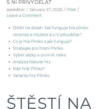
S NÍ PŘIVYDĚLAT
seoeditor
January 27, 2026
Post
Leave a Comment
Štěstí na dosah: Jak funguje hra plinko
recenze a můžete si s ní přivydělat?
Co je hra Plinko a jak funguje?
Strategie pro hraní Plinko
Výběr sázky a úrovně rizika
Analýza historie hry
Kde hrát Plinko?
Varianty hry Plinko
ŠTĚSTÍ NA