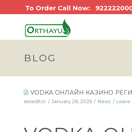
To Order Call Now:
92222200
BLOG
VODKA ОНЛАЙН КАЗИНО РЕГИ
seoeditor
January 28, 2026
News
Leave