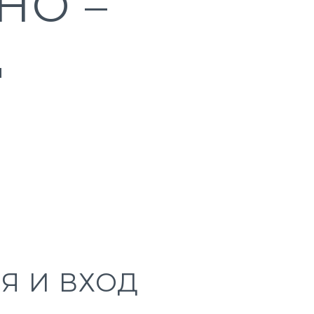
НО –
Д
Я И ВХОД