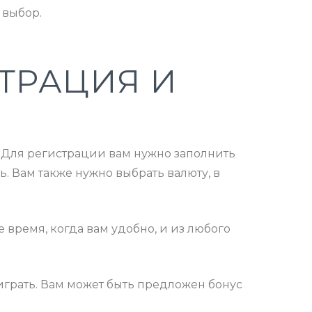
 выбор.
ТРАЦИЯ И
. Для регистрации вам нужно заполнить
. Вам также нужно выбрать валюту, в
 время, когда вам удобно, и из любого
играть. Вам может быть предложен бонус