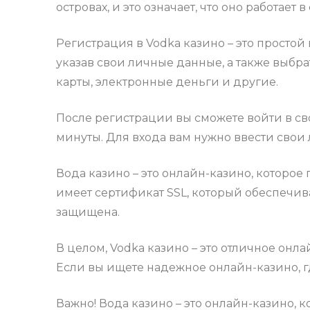
островах, и это означает, что оно работае
Регистрация в Vodka казино – это простой
указав свои личные данные, а также выбр
карты, электронные деньги и другие.
После регистрации вы сможете войти в свой
минуты. Для входа вам нужно ввести свои л
Вода казино – это онлайн-казино, которое
имеет сертификат SSL, который обеспечива
защищена.
В целом, Vodka казино – это отличное онл
Если вы ищете надежное онлайн-казино, гд
Важно! Вода казино – это онлайн-казино, 