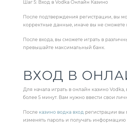
Шаг 5: Вход в Vodka Онлайн Казино
После подтверждения регистрации, вы може
корректные данные, иначе вы не сможете 
После входа, вы сможете играть в различны
превышайте максимальный банк.
ВХОД В ОНЛА
Для начала играть в онлайн казино Vodka,
более 5 минут. Вам нужно ввести свои лич
После
казино водка вход
регистрации вы п
изменять пароль и получать информацию 