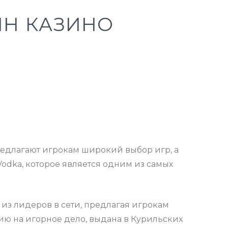
ЙН КАЗИНО
редлагают игрокам широкий выбор игр, а
Vodka, которое является одним из самых
м из лидеров в сети, предлагая игрокам
зию на игорное дело, выдана в Курильских