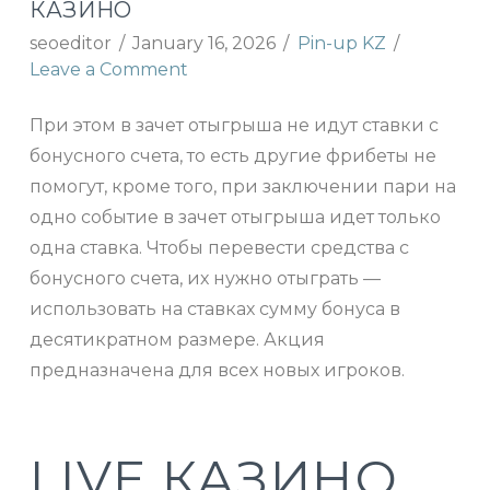
КАЗИНО
seoeditor
January 16, 2026
Pin-up KZ
Leave a Comment
При этом в зачет отыгрыша не идут ставки с
бонусного счета, то есть другие фрибеты не
помогут, кроме того, при заключении пари на
одно событие в зачет отыгрыша идет только
одна ставка. Чтобы перевести средства с
бонусного счета, их нужно отыграть —
использовать на ставках сумму бонуса в
десятикратном размере. Акция
предназначена для всех новых игроков.
LIVE КАЗИНО