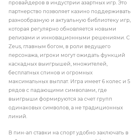
провайдеров в индустрии азартных игр. Это
партнерство позволяет казино поддерживать
разнообразную и актуальную библиотеку игр,
которая регулярно обновляется новыми
релизами и инновационными решениями. С
Zeus, главным богом, в роли ведущего
персонажа, игроки могут ожидать функций
каскадных выигрышей, множителей,
бесплатных спинов и огромных
максимальных выплат. Игра имеет 6 колес и 5
рядов с падающими символами, где
выигрыши формируются за счет групп
одинаковых символов, а не традиционных
линий.
В пин-ап ставки на спорт удобно заключать в