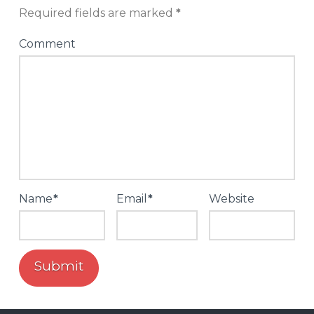
Required fields are marked
*
Comment
Name
*
Email
*
Website