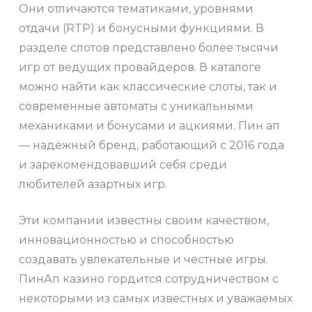
Они отличаются тематиками, уровнями
отдачи (RTP) и бонусными функциями. В
разделе слотов представлено более тысячи
игр от ведущих провайдеров. В каталоге
можно найти как классические слоты, так и
современные автоматы с уникальными
механиками и бонусами и ацкиями. Пин ап
— надёжный бренд, работающий с 2016 года
и зарекомендовавший себя среди
любителей азартных игр.
Эти компании известны своим качеством,
инновационностью и способностью
создавать увлекательные и честные игры.
ПинАп казино гордится сотрудничеством с
некоторыми из самых известных и уважаемых