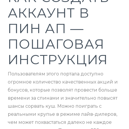
АККАУНТ В
ПИН АП —
ПОШАГОВАЯ
ИНСТРУКЦИЯ
Пользователям этого портала доступно
огромное количество качественных акций и
бонусов, которые позволят провести больше
времени за спинами и значительно повысят
шансы сорвать куш. Можно поиграть с
реальными крупье в режиме лайв-дилеров,
чем может похвастаться далеко не каждое