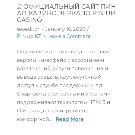
ОФИЦИАЛЬНЫЙ САЙТ ПИН
АП КАЗИНО ЗЕРКАЛО PIN UP
CASINO
seoeditor
January 16, 2026
Pin-up KZ
Leave a Comment
Она имеет идентичные десктопной
версии интерфейс и ассортимент
развлечений, услуги пополнения и
вывода средств, круглосуточный
доступ к службе поддержки и т.д.
Смартфоны с сенсорными экранами
поддерживают технологии HTML5 и
Flash, что делает игру очень
комфортной. …
Read More