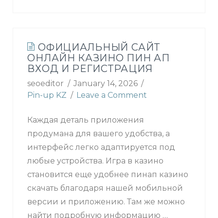
ОФИЦИАЛЬНЫЙ САЙТ
ОНЛАЙН КАЗИНО ПИН АП
ВХОД И РЕГИСТРАЦИЯ
seoeditor
January 14, 2026
Pin-up KZ
Leave a Comment
Каждая деталь приложения
продумана для вашего удобства, а
интерфейс легко адаптируется под
любые устройства. Игра в казино
становится еще удобнее пинап казино
скачать благодаря нашей мобильной
версии и приложению. Там же можно
найти подробную информацию …