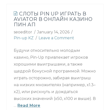
СЛОТЫ PIN UP ИГРАТЬ В
AVIATOR В ОНЛАЙН КАЗИНО
ПИН АП
seoeditor
January 14, 2026
Pin-up KZ
Leave a Comment
Будучи относительно молодым
казино, Pin-Up привлекает игроков
хорошими выигрышами, а также
щедрой бонусной программой. Можно
играть осторожно, забирая выигрыш
на низких множителях (например, x1.3–
x2), или рискнуть и дождаться
высоких значений (x50, x100 и выше). В
…
Read More