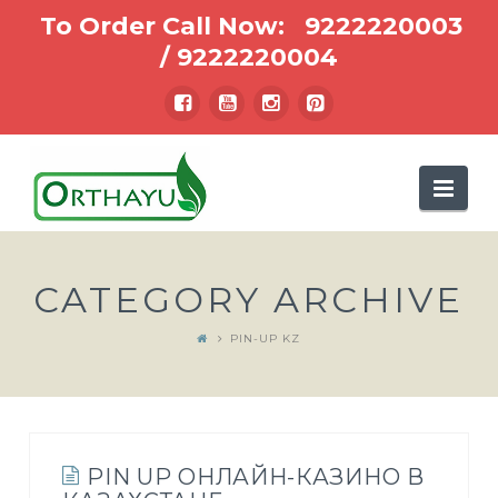
To Order Call Now:
9222220003
/
9222220004
Nav
CATEGORY ARCHIVE
PIN-UP KZ
PIN UP ОНЛАЙН-КАЗИНО В