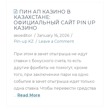
ПИН АП КАЗИНО В
КАЗАХСТАНЕ:
ОФИЦИАЛЬНЫЙ САЙТ PIN UP
КАЗИНО
seoeditor
January 16, 2026
Pin-up KZ
Leave a Comment
При этом в зачет отыгрыша не идут
ставки с бонусного счета, то есть
другие фрибеты не помогут, кроме
того, при заключении пари на одно
событие в зачет отыгрыша идет только
одна ставка. Чтобы перевести средства
…
Read More