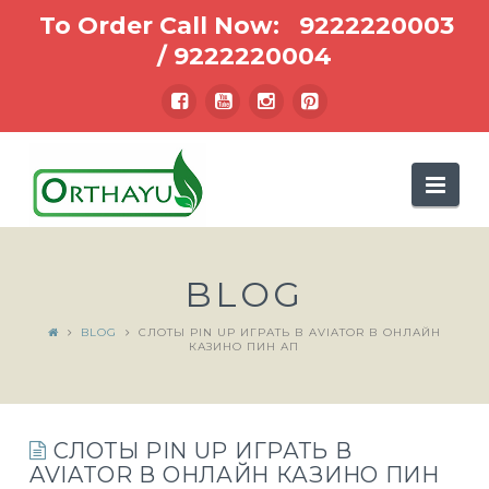
To Order Call Now:
9222220003
/
9222220004
Nav
BLOG
BLOG
СЛОТЫ PIN UP ИГРАТЬ В AVIATOR В ОНЛАЙН
КАЗИНО ПИН АП
СЛОТЫ PIN UP ИГРАТЬ В
AVIATOR В ОНЛАЙН КАЗИНО ПИН