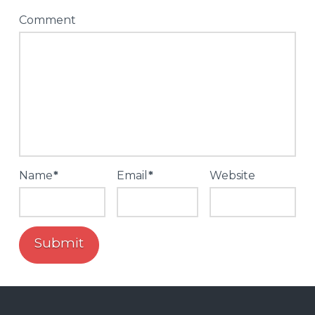
Comment
Name
*
Email
*
Website