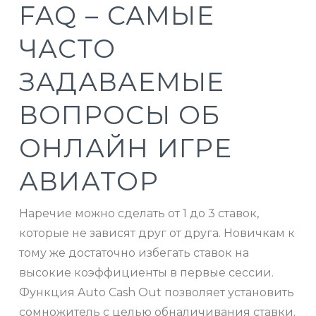
FAQ – САМЫЕ
ЧАСТО
ЗАДАВАЕМЫЕ
ВОПРОСЫ ОБ
ОНЛАЙН ИГРЕ
АВИАТОР
Наречие можно сделать от 1 до 3 ставок,
которые не зависят друг от друга. Новичкам к
тому же достаточно избегать ставок на
высокие коэффициенты в первые сессии.
Функция Auto Cash Out позволяет установить
сомножитель с целью обналичивания ставки.