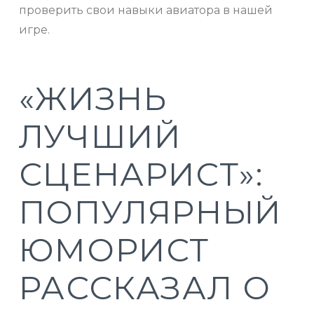
проверить свои навыки авиатора в нашей
игре.
«ЖИЗНЬ
ЛУЧШИЙ
СЦЕНАРИСТ»:
ПОПУЛЯРНЫЙ
ЮМОРИСТ
РАССКАЗАЛ О