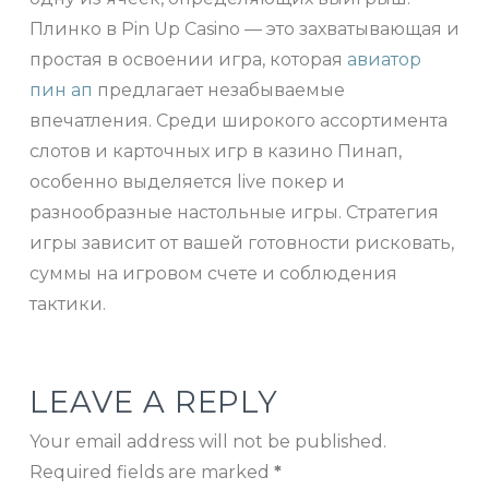
Плинко в Pin Up Casino — это захватывающая и
простая в освоении игра, которая
авиатор
пин ап
предлагает незабываемые
впечатления. Среди широкого ассортимента
слотов и карточных игр в казино Пинап,
особенно выделяется live покер и
разнообразные настольные игры. Стратегия
игры зависит от вашей готовности рисковать,
суммы на игровом счете и соблюдения
тактики.
LEAVE A REPLY
Your email address will not be published.
Required fields are marked
*